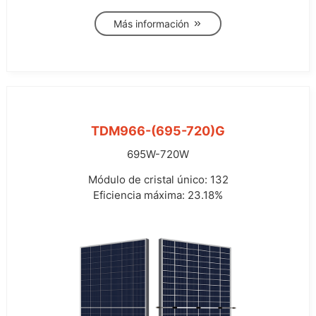
Más información
TDM966-(695-720)G
695W-720W
Módulo de cristal único: 132
Eficiencia máxima: 23.18%