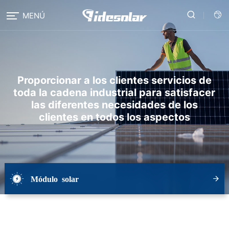
MENÚ
Proporcionar a los clientes servicios de
toda la cadena industrial para satisfacer
las diferentes necesidades de los
clientes en todos los aspectos
Módulo solar
TOPCON