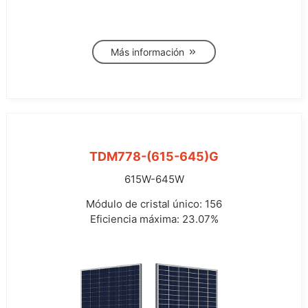
Más información
TDM778-(615-645)G
615W-645W
Módulo de cristal único: 156
Eficiencia máxima: 23.07%