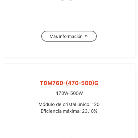
Más información
TDM760-(470-500)G
470W-500W
Módulo de cristal único: 120
Eficiencia máxima: 23.10%