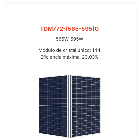
TDM772-(565-595)G
565W-595W
Módulo de cristal único: 144
Eficiencia máxima: 23.03%