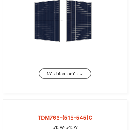
Más información
TDM766-(515-545)G
515W-545W