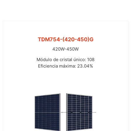
PERC
TDM754-(420-450)G
420W-450W
Módulo de cristal único: 108
Eficiencia máxima: 23.04%