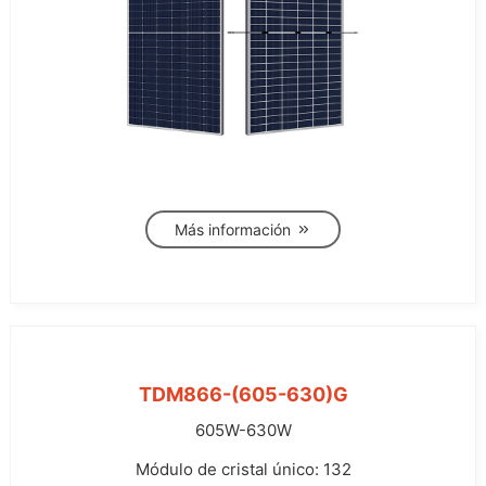
Más información
TDM866-(605-630)G
605W-630W
Módulo de cristal único: 132