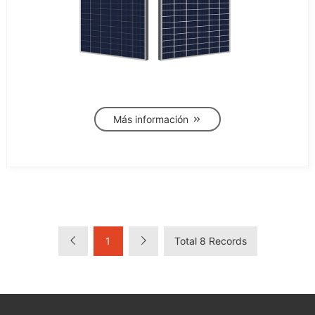
Más información
1
Total 8 Records