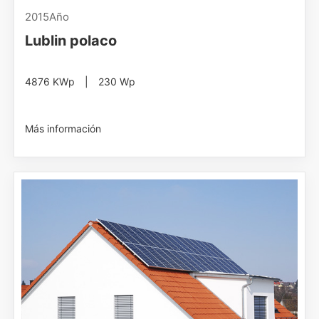
2015Año
Lublin polaco
4876 KWp | 230 Wp
Más información