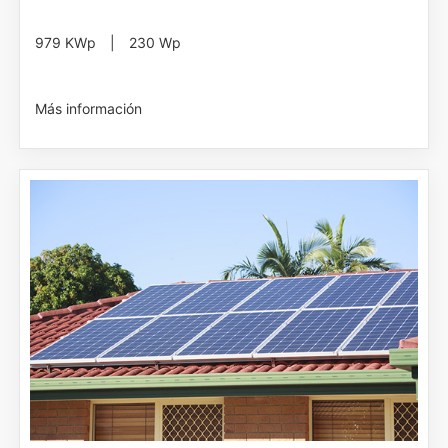
979 KWp | 230 Wp
Más información