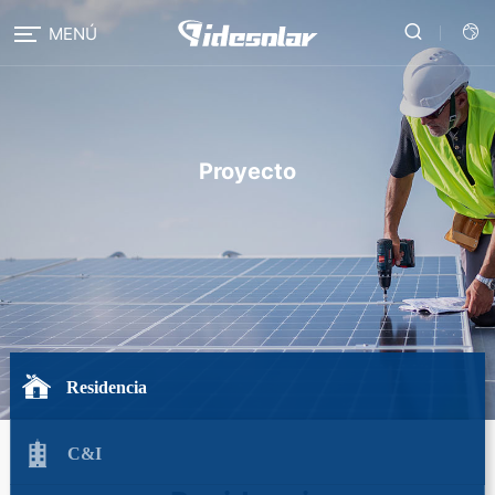
MENÚ
Proyecto
Residencia
C&I